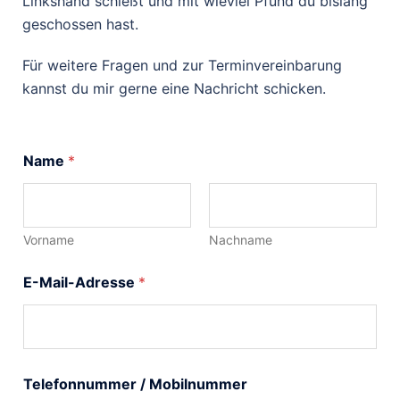
Linkshand schießt und mit wieviel Pfund du bislang
geschossen hast.
Für weitere Fragen und zur Terminvereinbarung
kannst du mir gerne eine Nachricht schicken.
Name
*
Vorname
Nachname
E-Mail-Adresse
*
Telefonnummer / Mobilnummer