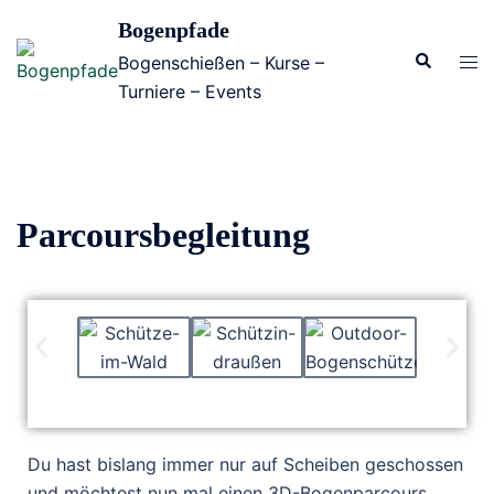
Bogenpfade
Bogenschießen – Kurse –
Turniere – Events
Parcoursbegleitung
Du hast bislang immer nur auf Scheiben geschossen
und möchtest nun mal einen 3D-Bogenparcours