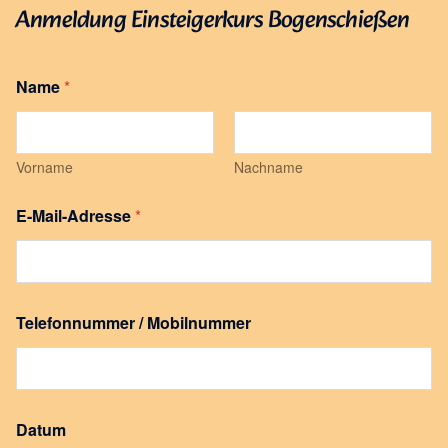
Anmeldung Einsteigerkurs Bogenschießen
Name
*
Vorname
Nachname
E-Mail-Adresse
*
Telefonnummer / Mobilnummer
N
Datum
a