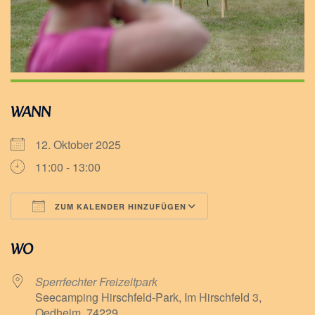
WANN
12. Oktober 2025
11:00 - 13:00
ZUM KALENDER HINZUFÜGEN
ICS herunterladen
Google Kalender
WO
Sperrfechter Freizeitpark
Seecamping Hirschfeld-Park, Im Hirschfeld 3,
Oedheim, 74229