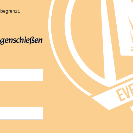
 begrenzt.
ogenschießen