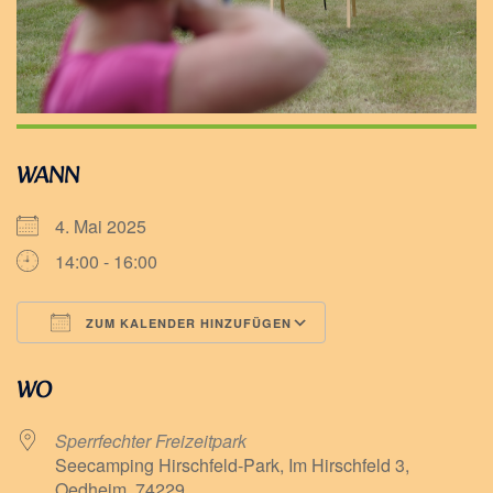
WANN
4. Mai 2025
14:00 - 16:00
ZUM KALENDER HINZUFÜGEN
ICS herunterladen
Google Kalender
WO
Sperrfechter Freizeitpark
Seecamping Hirschfeld-Park, Im Hirschfeld 3,
Oedheim, 74229